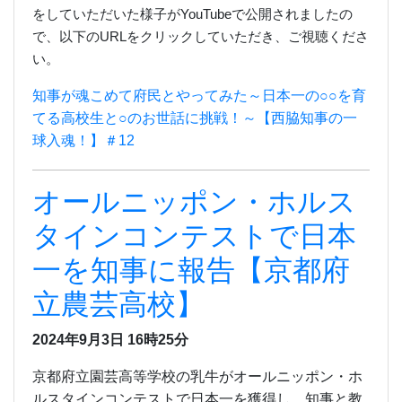
をしていただいた様子が
YouTube
で公開されましたの
で、
以下の
URL
をクリックしていただき、ご視聴くださ
い。
知事が魂こめて府民とやってみた～日本一の○○を育
てる高校生と○のお世話に挑戦！～【西脇知事の一
球入魂！】＃12
オールニッポン・ホルス
タインコンテストで日本
一を知事に報告【京都府
立農芸高校】
2024年9月3日
16時25分
京都府立園芸高等学校の乳牛がオールニッポン・ホ
ルスタインコンテストで日本一を獲得し、知事と教