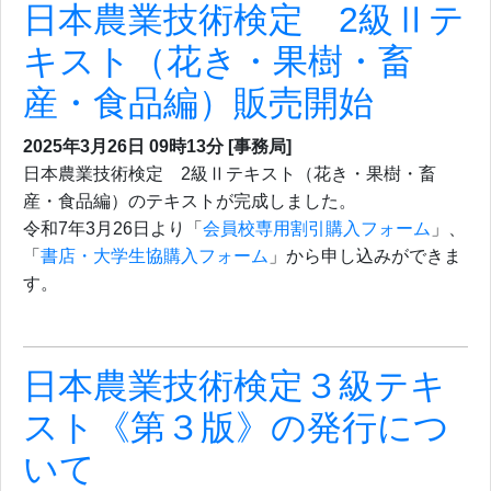
日本農業技術検定 2級Ⅱテ
キスト（花き・果樹・畜
産・食品編）販売開始
2025年3月26日
09時13分
[事務局]
日本農業技術検定 2級Ⅱテキスト（花き・果樹・畜
産・食品編）のテキストが完成しました。
令和7年3月26日より「
会員校専用割引購入フォーム
」、
「
書店・大学生協購入フォーム
」から申し込みができま
す。
日本農業技術検定３級テキ
スト《第３版》の発行につ
いて