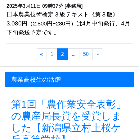
2025年3月11日
09時37分
[事務局]
日本農業技術検定３級テキスト《第３版》
3,080
円（2,800円+280円）
は4月中旬発行、4月
下旬発送予定です。
«
1
2
...
50
»
農業高校生の活躍
第1回「農作業安全表彰」
の農産局長賞を受賞しま
した【新潟県立村上桜ケ