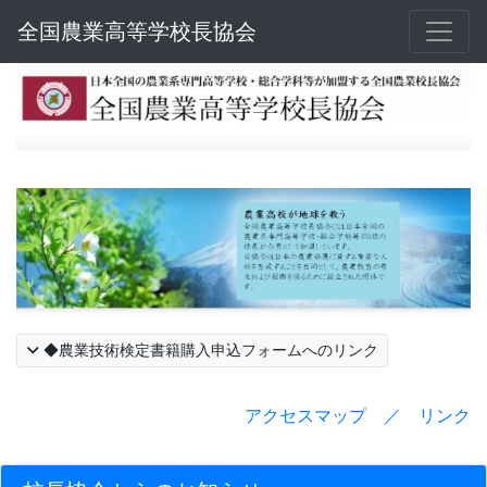
全国農業高等学校長協会
◆農業技術検定書籍購入申込フォームへのリンク
アクセスマップ ／ リンク