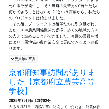
死亡事故が発生し、その当時の先輩方の“自分たちに
何かできることはないか？”という言葉から、私たち
のプロジェクトは始まりました。
その後、プロジェクトは後輩たちに引き継がれ、
またＪＡや農業関係機関の皆様、多くの地域の方々
の支えで進めることができました。今回の受賞を機
により一層地域の農作業安全に貢献できるよう頑張
ります。
受賞等の写真
京都府知事訪問がありま
した【京都府立農芸高等
学校】
2025年7月9日
12時02分
去る５月
31
日、西脇知事に訪問していただき、酪農体験