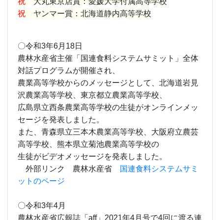
祝
大丸東京店賞：愛媛大学付属高等学校
祝
ヤンマー賞：北海道静内高等学校
〇令和3年6月18日
農林水産省主催「国連食料システムサミット」全体
対話プログラムが開催され、
農業高等学校からのメッセージとして、北海道岩見
沢農業高等学校、東京都立農業高等学校、
広島県立西条農業高等学校の生徒がオンラインメッ
セージを発表しました。
また、青森県立三本木農業高等学校、大阪府立農芸
高等学校、熊本県立菊池農業高等学校の
生徒がビデオメッセージを発表しました。
外部リンク 農林水産省
国連食料システムサミ
ットのページ
〇令和3年4月
農林水産省広報誌「aff」2021年4月号で4回に渡る連