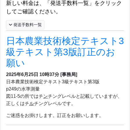
新しい料金は、「発送手数料一覧」をクリック
してご確認ください。
発送手数料一覧
日本農業技術検定テキスト3
級テキスト第3版訂正のお
願い
2025年6月25日
10時37分
[事務局]
日本農業技術検定テキスト3級テキスト第3版
p249
の水準測量
図
11-5
の所ではチ
ン
チングレベルと記載していますが、
正しくはチ
ル
チングレベルです。
ご迷惑をお掛けします。訂正をお願いします。