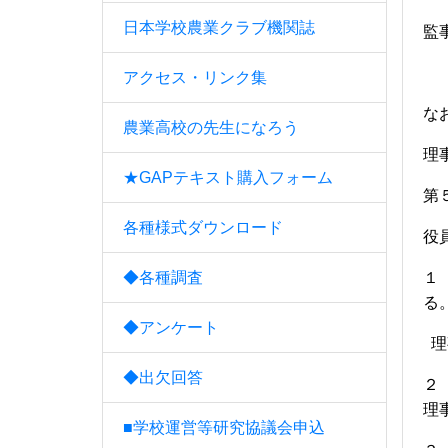
日本学校農業クラブ機関誌
監
アクセス・リンク集
な
農業高校の先生になろう
理
★GAPテキスト購入フォーム
第
各種様式ダウンロード
役
◆各種調査
１
る
◆アンケート
理
◆出欠回答
２
理
■学校運営等研究協議会申込