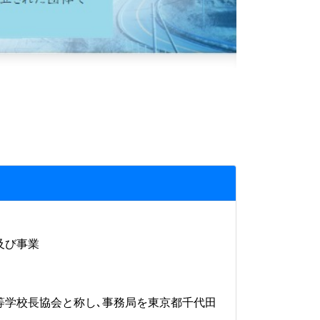
及び事業
等学校長協会と称し､事務局を東京都千代田