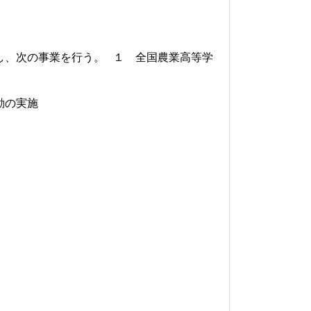
し、次の事業を行う。
１ 全国農業高等学
動の実施