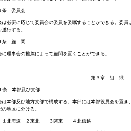
８条 委員会
会は必要に応じて委員会の委員を委嘱することができる。委員
を遂行する。
９条 顧 問
会に理事会の推薦によって顧問を置くことができる。
第３章 組 織
0
条 本部及び支部
会は本部及び地方支部で構成する。本部には本部役員会を置き
記の地区に分ける。
北海道 ２東北 ３関東 ４北信越