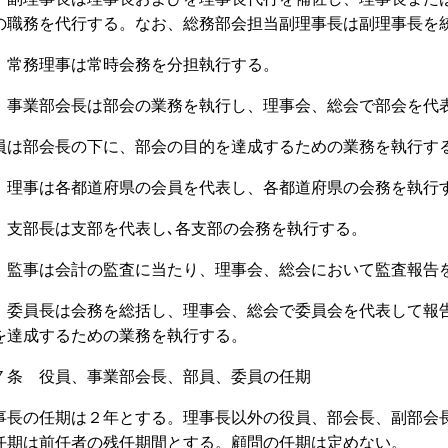
の職務を代行する。なお、総務部会担当副理事長は副理事長を
 常務理事は常時会務を分担執行する。
 事業部会長は部会の業務を執行し、理事会、総会で部会を代
員は部会長の下に、部会の目的を達成するための業務を執行す
 理事は各都道府県の会員を代表し、各都道府県の会務を執行
 支部長は支部を代表し､各支部の会務を執行する。
 監事は会計の監査に当たり、理事会、総会において監査報告
 委員長は会務を総括し、理事会、総会で委員会を代表して報
を達成するための業務を執行する。
７条 役員、事業部会長、部員、委員の任期
事長の任期は２年とする。理事長以外の役員、部会長、副部会長
任期は前任者の残任期間とする。顧問の任期は定めない。