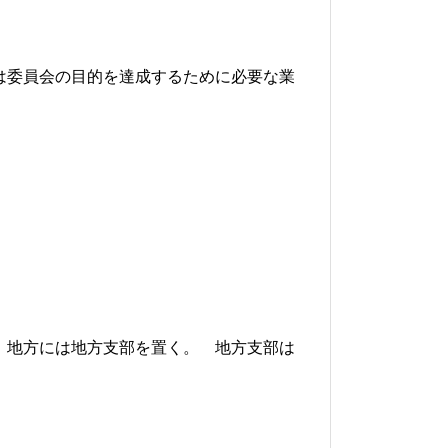
は委員会の目的を達成するために必要な業
、地方には地方支部を置く。
地方支部は