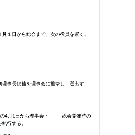
４月１日から総会まで、次の役員を置く。
期理事長候補を理事会に推挙し、選出す
の
4
月
1
日から理事会・
総会開催時の
を執行する。