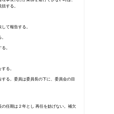
統括する。
表して報告する。
る。
する。
をする。
告する。委員は委員長の下に、委員会の目
の任期は２年とし 再任を妨げない。
補欠