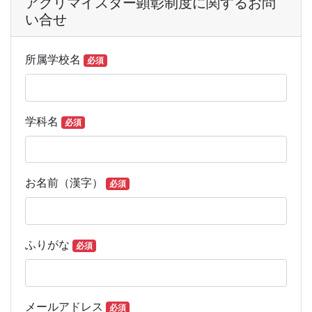
アグリマイスター顕彰制度に関するお問
い合せ
アグリマイスター顕彰制度に関する
所属学校名
必須
学科名
必須
お名前（漢字）
必須
ふりがな
必須
メールアドレス
必須