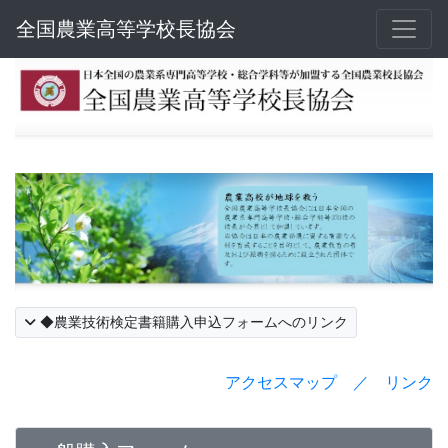
全国農業高等学校長協会
◆農業技術検定書籍購入申込フォームへのリンク
アクセスマップ ／ リンク