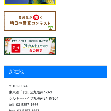
所在地
〒102-0074
東京都千代田区九段南4-3-3
シルキーハイツ九段南2号館104
tel）03-5357-1666
fax）03-5357-1667