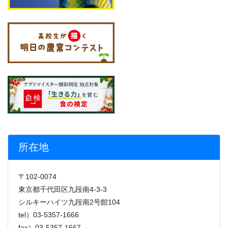
所在地
〒102-0074
東京都千代田区九段南4-3-3
シルキーハイツ九段南2号館104
tel）03-5357-1666
fax）03-5357-1667