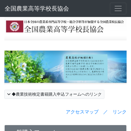
全国農業高等学校長協会
◆農業技術検定書籍購入申込フォームへのリンク
アクセスマップ ／ リンク