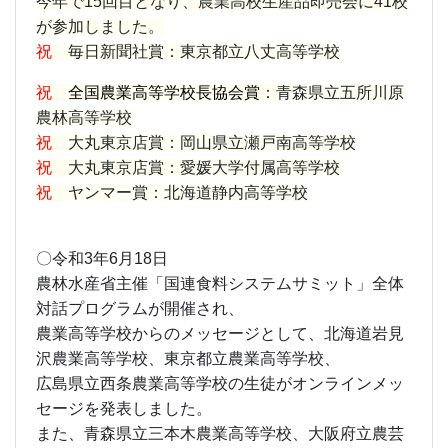
今年で15回目となり、農業高校生産品即売会に41校
が参加しました。
祝
毎日新聞社賞：東京都立八丈高等学校
祝
全国農業高等学校長協会賞
：青森県立五所川原
農林高等学校
祝
大丸東京店賞：岡山県立瀬戸南高等学校
祝
大丸東京店賞：愛媛大学付属高等学校
祝
ヤンマー賞：北海道静内高等学校
〇令和3年6月18日
農林水産省主催「国連食料システムサミット」全体
対話プログラムが開催され、
農業高等学校からのメッセージとして、北海道岩見
沢農業高等学校、東京都立農業高等学校、
広島県立西条農業高等学校の生徒がオンラインメッ
セージを発表しました。
また、青森県立三本木農業高等学校、大阪府立農芸