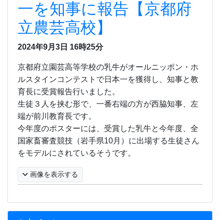
一を知事に報告【京都府
立農芸高校】
2024年9月3日
16時25分
京都府立園芸高等学校の乳牛がオールニッポン・ホ
ルスタインコンテストで日本一を獲得し、知事と教
育長に受賞報告行いました。
生徒３人を挟む形で、一番右端の方が西脇知事、左
端が前川教育長です。
今年度のポスターには、受賞した乳牛と今年度、全
国家畜審査競技（岩手県
10
月）に
出場する生徒さん
をモデルにされているそうです。
画像を表示する