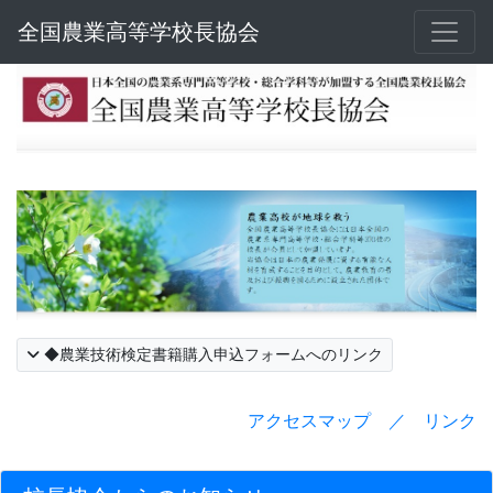
全国農業高等学校長協会
◆農業技術検定書籍購入申込フォームへのリンク
アクセスマップ ／ リンク