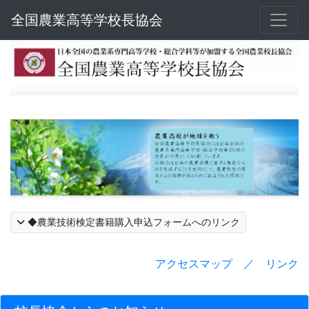
全国農業高等学校長協会
◆農業技術検定書籍購入申込フォームへのリンク
アクセスマップ ／ リンク