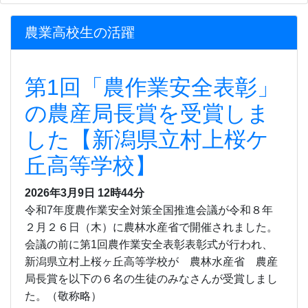
農業高校生の活躍
第1回「農作業安全表彰」
の農産局長賞を受賞しま
した【新潟県立村上桜ケ
丘高等学校】
2026年3月9日
12時44分
令和7年度農作業安全対策全国推進会議が令和８年
２月２６日（木）に農林水産省で開催されました。
会議の前に第1回農作業安全表彰表彰式が行われ、
新潟県立村上桜ヶ丘高等学校が 農林水産省 農産
局長賞を以下の６名の生徒のみなさんが受賞しまし
た。（敬称略）