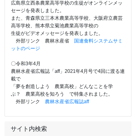
広島県立西条農業高等学校の生徒がオンラインメッ
セージを発表しました。
また、青森県立三本木農業高等学校、大阪府立農芸
高等学校、熊本県立菊池農業高等学校の
生徒がビデオメッセージを発表しました。
外部リンク 農林水産省
国連食料システムサミ
ットのページ
〇令和3年4月
農林水産省広報誌「aff」2021年4月号で4回に渡る連
載で
「夢を創造しよう 農業高校」どんなことを学
ぶ？ 農業高校を知ろう で特集されました。
外部リンク
農林水産省広報誌aff
サイト内検索