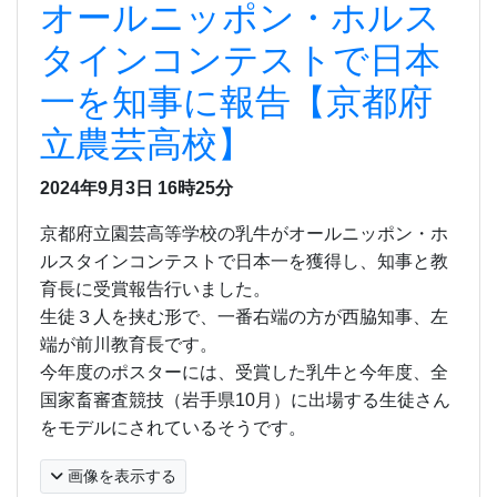
オールニッポン・ホルス
タインコンテストで日本
一を知事に報告【京都府
立農芸高校】
2024年9月3日
16時25分
京都府立園芸高等学校の乳牛がオールニッポン・ホ
ルスタインコンテストで日本一を獲得し、知事と教
育長に受賞報告行いました。
生徒３人を挟む形で、一番右端の方が西脇知事、左
端が前川教育長です。
今年度のポスターには、受賞した乳牛と今年度、全
国家畜審査競技（岩手県
10
月）に
出場する生徒さん
をモデルにされているそうです。
画像を表示する