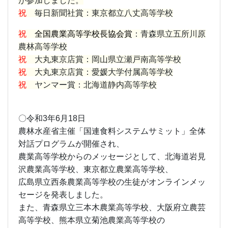
が参加しました。
祝
毎日新聞社賞：東京都立八丈高等学校
祝
全国農業高等学校長協会賞
：青森県立五所川原
農林高等学校
祝
大丸東京店賞：岡山県立瀬戸南高等学校
祝
大丸東京店賞：愛媛大学付属高等学校
祝
ヤンマー賞：北海道静内高等学校
〇令和3年6月18日
農林水産省主催「国連食料システムサミット」全体
対話プログラムが開催され、
農業高等学校からのメッセージとして、北海道岩見
沢農業高等学校、東京都立農業高等学校、
広島県立西条農業高等学校の生徒がオンラインメッ
セージを発表しました。
また、青森県立三本木農業高等学校、大阪府立農芸
高等学校、熊本県立菊池農業高等学校の