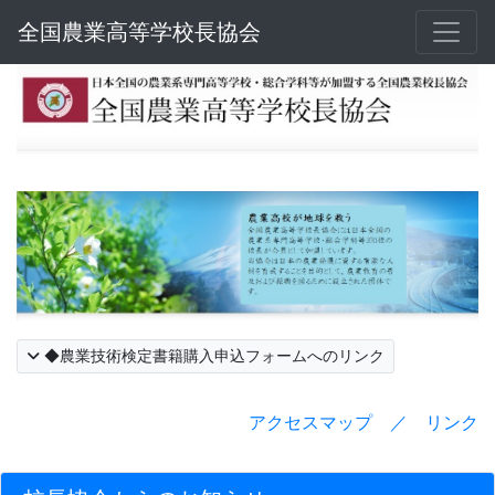
全国農業高等学校長協会
◆農業技術検定書籍購入申込フォームへのリンク
アクセスマップ ／ リンク