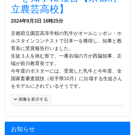
立農芸高校】
2024年9月3日
16時25分
京都府立園芸高等学校の乳牛がオールニッポン・ホ
ルスタインコンテストで日本一を獲得し、知事と教
育長に受賞報告行いました。
生徒３人を挟む形で、一番右端の方が西脇知事、左
端が前川教育長です。
今年度のポスターには、受賞した乳牛と今年度、全
国家畜審査競技（岩手県
10
月）に
出場する生徒さん
をモデルにされているそうです。
画像を表示する
お知らせ