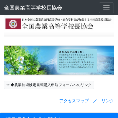
全国農業高等学校長協会
◆農業技術検定書籍購入申込フォームへのリンク
アクセスマップ ／ リンク