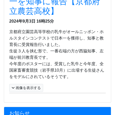
一を知事に報告【京都府
立農芸高校】
2024年9月3日
16時25分
京都府立園芸高等学校の乳牛がオールニッポン・ホ
ルスタインコンテストで日本一を獲得し、知事と教
育長に受賞報告行いました。
生徒３人を挟む形で、一番右端の方が西脇知事、左
端が前川教育長です。
今年度のポスターには、受賞した乳牛と今年度、全
国家畜審査競技（岩手県
10
月）に
出場する生徒さん
をモデルにされているそうです。
画像を表示する
お知らせ