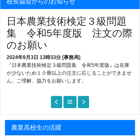
校長協会からのお知らせ
日本農業技術検定３級問題
集 令和5年度版 注文の際
のお願い
2024年9月3日
13時33分
[事務局]
『日本農業技術検定３級問題集 令和5年度版』は在庫
が少ないため１０冊以上の注文に応じることができませ
ん。ご理解、協力をお願いします。
農業高校生の活躍