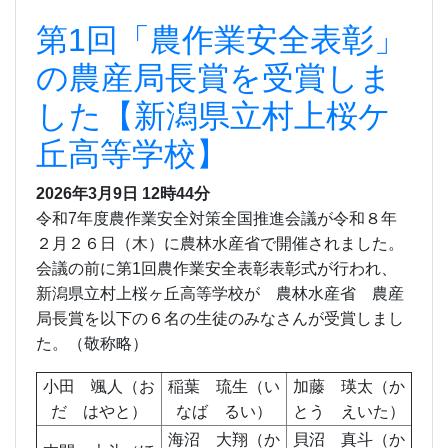
第1回「農作業安全表彰」
の農産局長賞を受賞しま
した【新潟県立村上桜ケ
丘高等学校】
2026年3月9日
12時44分
令和7年度農作業安全対策全国推進会議が令和８年
２月２６日（木）に農林水産省で開催されました。
会議の前に第1回農作業安全表彰表彰式が行われ、
新潟県立村上桜ヶ丘高等学校が 農林水産省 農産
局長賞を以下の６名の生徒のみなさんが受賞しまし
た。（敬称略）
小田 颯人（お
稲葉 琉生（い
加藤 瑛太（か
だ はやと）
なば るい）
とう えいた）
海沼 大翔（か
貝沼 真斗（か