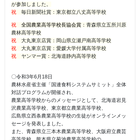
が参加しました。
祝
毎日新聞社賞：東京都立八丈高等学校
祝
全国農業高等学校長協会賞
：青森県立五所川原
農林高等学校
祝
大丸東京店賞：岡山県立瀬戸南高等学校
祝
大丸東京店賞：愛媛大学付属高等学校
祝
ヤンマー賞：北海道静内高等学校
〇令和3年6月18日
農林水産省主催「国連食料システムサミット」全体
対話プログラムが開催され、
農業高等学校からのメッセージとして、北海道岩見
沢農業高等学校、東京都立農業高等学校、
広島県立西条農業高等学校の生徒がオンラインメッ
セージを発表しました。
また、青森県立三本木農業高等学校、大阪府立農芸
高等学校、熊本県立菊池農業高等学校の