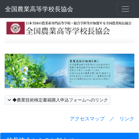
全国農業高等学校長協会
◆農業技術検定書籍購入申込フォームへのリンク
アクセスマップ ／ リンク