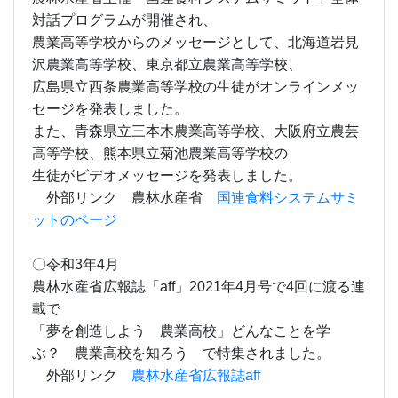
対話プログラムが開催され、
農業高等学校からのメッセージとして、北海道岩見
沢農業高等学校、東京都立農業高等学校、
広島県立西条農業高等学校の生徒がオンラインメッ
セージを発表しました。
また、青森県立三本木農業高等学校、大阪府立農芸
高等学校、熊本県立菊池農業高等学校の
生徒がビデオメッセージを発表しました。
外部リンク 農林水産省
国連食料システムサミ
ットのページ
〇令和3年4月
農林水産省広報誌「aff」2021年4月号で4回に渡る連
載で
「夢を創造しよう 農業高校」どんなことを学
ぶ？ 農業高校を知ろう で特集されました。
外部リンク
農林水産省広報誌aff