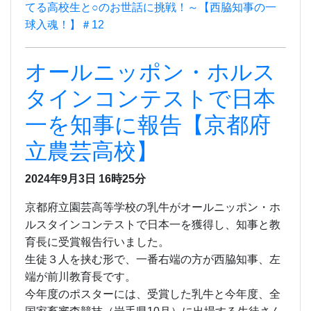
てる高校生と○のお世話に挑戦！～【西脇知事の一
球入魂！】＃12
オールニッポン・ホルス
タインコンテストで日本
一を知事に報告【京都府
立農芸高校】
2024年9月3日
16時25分
京都府立園芸高等学校の乳牛がオールニッポン・ホ
ルスタインコンテストで日本一を獲得し、知事と教
育長に受賞報告行いました。
生徒３人を挟む形で、一番右端の方が西脇知事、左
端が前川教育長です。
今年度のポスターには、受賞した乳牛と今年度、全