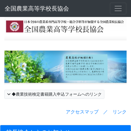
全国農業高等学校長協会
◆農業技術検定書籍購入申込フォームへのリンク
アクセスマップ ／ リンク