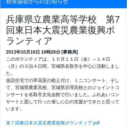
校長協会からのお知らせ
兵庫県立農業高等学校 第7
回東日本大震災農業復興ボ
ランティア
2013年10月16日
16時26分
[事務局]
このボランティアは、１０月１１日（金）～１４日
（月）の３泊４日間、宮城県名取市を中心に活動しまし
た。
仮説住宅での草花苗の植え付け、ミニコンサート、そし
て、宮城県農業高校、宮城県亘理高校とのジョイントコ
ンサートを名取市文化会館で行いました。ふれあいコン
サートと題して行った催しに心の支援ができたと思って
います。
第７回東日本大震災農業復興ボランティア.pdf