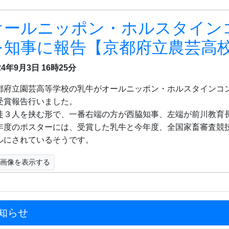
オールニッポン・ホルスタイン
を知事に報告【京都府立農芸高
24年9月3日
16時25分
都府立園芸高等学校の乳牛がオールニッポン・ホルスタインコ
受賞報告行いました。
徒３人を挟む形で、一番右端の方が西脇知事、左端が前川教育
年度のポスターには、受賞した乳牛と今年度、全国家畜審査競
ルにされているそうです。
画像を表示する
知らせ