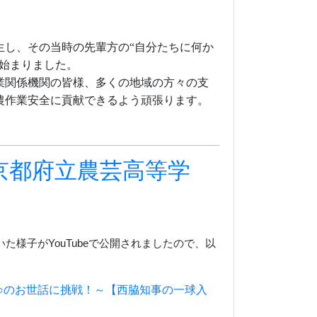
し、その当時の先輩方の“自分たちに何か
始まりました。
業関係機関の皆様、多くの地域の方々の支
農作業安全に貢献できるよう頑張ります。
京都府立農芸高等学
いた様子が
YouTube
で公開されましたので、
以
○のお世話に挑戦！～【西脇知事の一球入