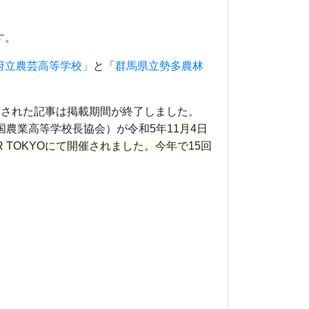
す。
府立農芸高等学校」
と「
群馬県立勢多農林
介された記事は掲載期間が終了しました。
国農業高等学校長協会）が令和5年
11月4日
 TOKYOにて開催されました。今年で15回