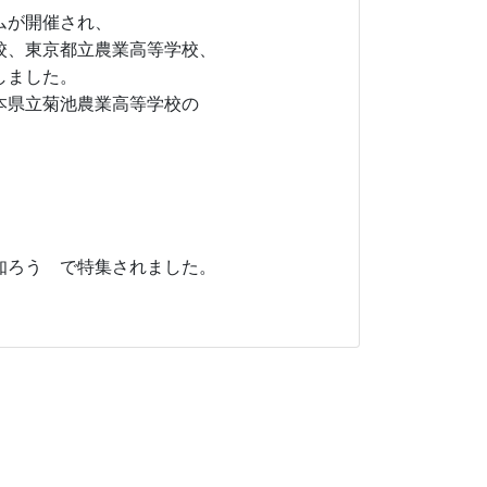
ムが開催され、
校、東京都立農業高等学校、
しました。
本県立菊池農業高等学校の
知ろう で特集されました。