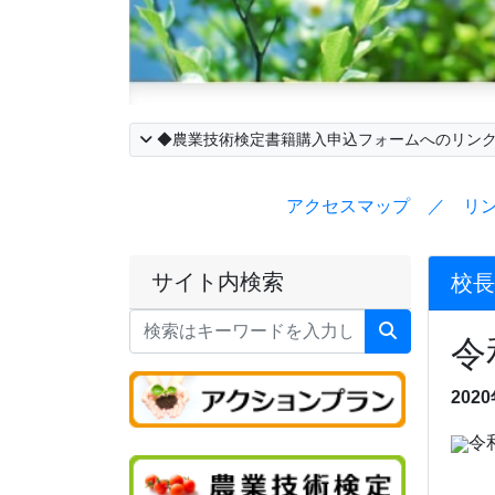
◆農業技術検定書籍購入申込フォームへのリン
アクセスマップ ／ リ
サイト内検索
校長
令
202
令