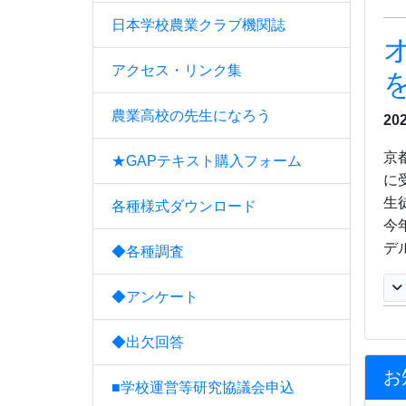
日本学校農業クラブ機関誌
アクセス・リンク集
農業高校の先生になろう
20
京
★GAPテキスト購入フォーム
に
生
各種様式ダウンロード
今
デ
◆各種調査
◆アンケート
◆出欠回答
お
■学校運営等研究協議会申込