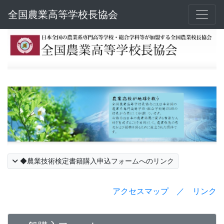
全国農業高等学校長協会
◆農業技術検定書籍購入申込フォームへのリンク
アクセスマップ ／ リンク