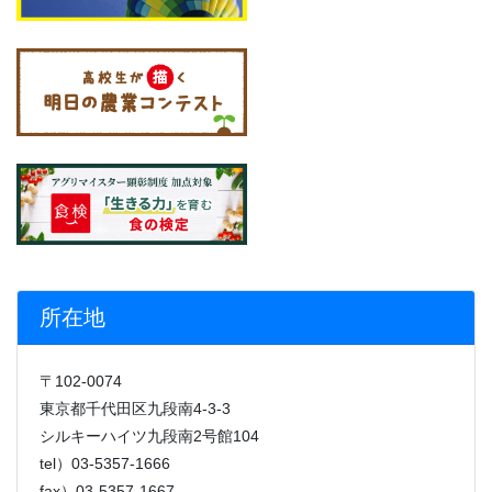
所在地
〒102-0074
東京都千代田区九段南4-3-3
シルキーハイツ九段南2号館104
tel）03-5357-1666
fax）03-5357-1667