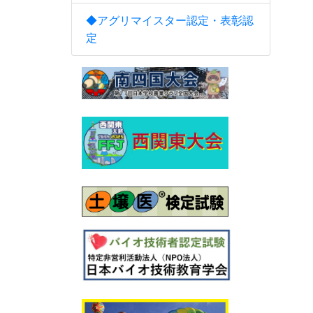
◆アグリマイスター認定・表彰認
定