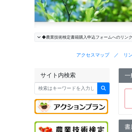
◆農業技術検定書籍購入申込フォームへのリン
アクセスマップ ／ リ
サイト内検索
一
書