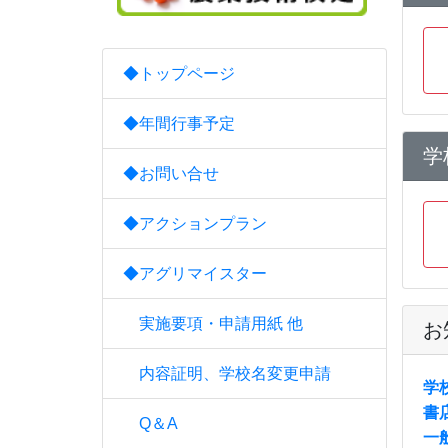
◆トップページ
◆年間行事予定
学
◆お問い合せ
◆アクションプラン
◆アグリマイスター
実施要項・申請用紙 他
お
内容証明、学校名変更申請
学
書
Q＆A
一