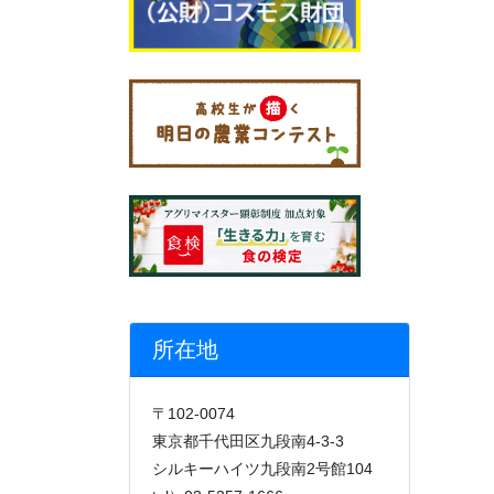
所在地
〒102-0074
東京都千代田区九段南4-3-3
シルキーハイツ九段南2号館104