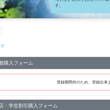
ク
ンク
般購入フォーム
登録期間外のため、登録出来
店・学生割引購入フォーム