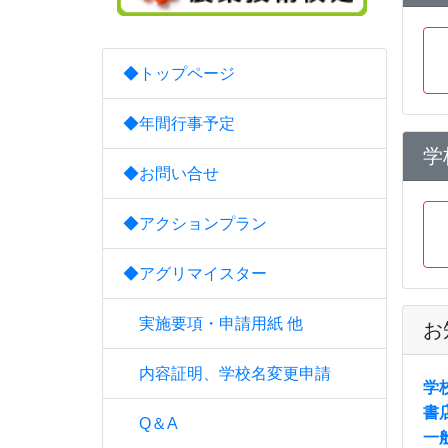
◆トップページ
◆年間行事予定
学
◆お問い合せ
◆アクションプラン
◆アグリマイスター
実施要項・申請用紙 他
お
内容証明、学校名変更申請
学
書
Q＆A
一