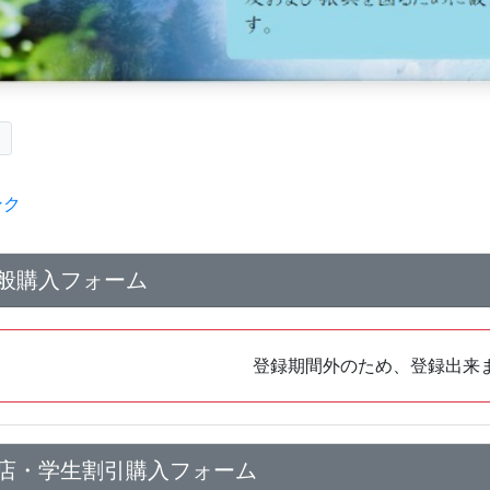
ク
ンク
般購入フォーム
登録期間外のため、登録出来
店・学生割引購入フォーム