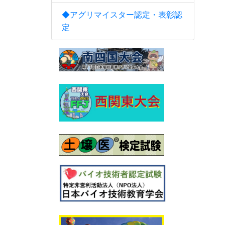
◆アグリマイスター認定・表彰認
定