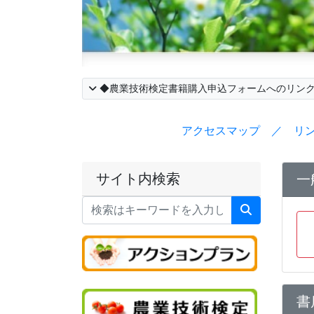
◆農業技術検定書籍購入申込フォームへのリン
アクセスマップ ／ リ
サイト内検索
一
書