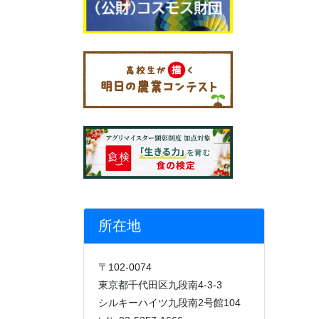
所在地
〒102-0074
東京都千代田区九段南4-3-3
シルキーハイツ九段南2号館104