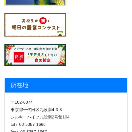
所在地
〒102-0074
東京都千代田区九段南4-3-3
シルキーハイツ九段南2号館104
tel）03-5357-1666
fax）03-5357-1667