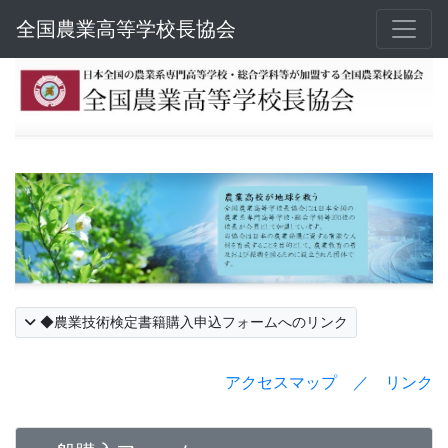
全国農業高等学校長協会
◆農業技術検定書籍購入申込フォームへのリンク
アクセスマップ ／ リンク