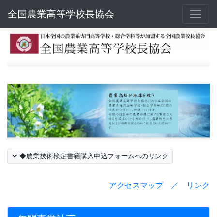
全国農業高等学校長協会
◆農業技術検定書籍購入申込フォームへのリンク
アクセスマップ ／ リンク