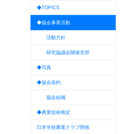
◆TOPICS
◆協会事業活動
活動方針
研究協議会開催支部
◆写真
◆協会規約
協会組織
◆農業技術検定
日本学校農業クラブ関係