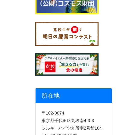
所在地
〒102-0074
東京都千代田区九段南4-3-3
シルキーハイツ九段南2号館104