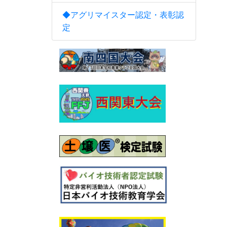
◆アグリマイスター認定・表彰認
定