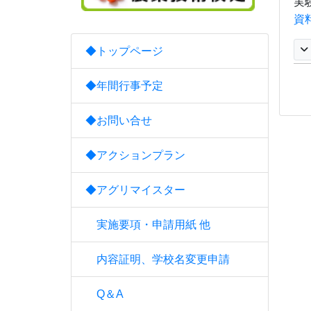
実
資
◆トップページ
◆年間行事予定
◆お問い合せ
◆アクションプラン
◆アグリマイスター
実施要項・申請用紙 他
内容証明、学校名変更申請
Q＆A